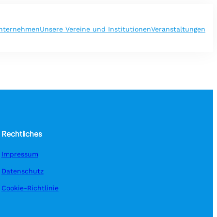
nternehmen
Unsere Vereine und Institutionen
Veranstaltungen
Rechtliches
Impressum
Datenschutz
Cookie-Richtlinie