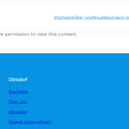
Startseite
Über uns
Aktuelles
Unsere U
ve permission to view this content.
Dörsdorf
Startseite
Über uns
Aktuelles
Unsere Unternehmen