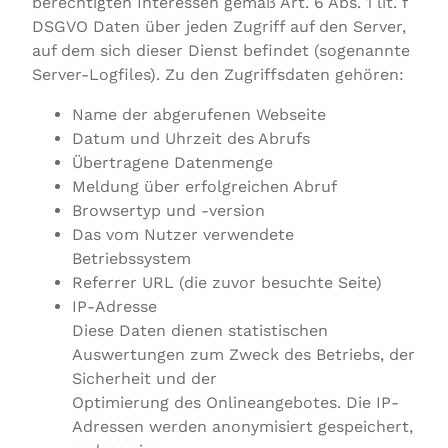
berechtigten Interessen gemäß Art. 6 Abs. 1 lit. f
DSGVO Daten über jeden Zugriff auf den Server,
auf dem sich dieser Dienst befindet (sogenannte
Server-Logfiles). Zu den Zugriffsdaten gehören:
Name der abgerufenen Webseite
Datum und Uhrzeit des Abrufs
Übertragene Datenmenge
Meldung über erfolgreichen Abruf
Browsertyp und -version
Das vom Nutzer verwendete
Betriebssystem
Referrer URL (die zuvor besuchte Seite)
IP-Adresse
Diese Daten dienen statistischen
Auswertungen zum Zweck des Betriebs, der
Sicherheit und der
Optimierung des Onlineangebotes. Die IP-
Adressen werden anonymisiert gespeichert,