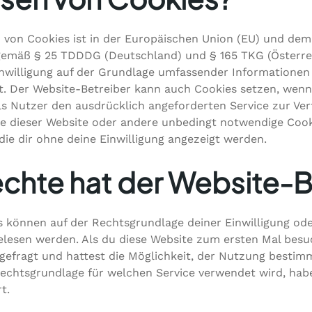
 von Cookies ist in der Europäischen Union (EU) und de
emäß § 25 TDDDG (Deutschland) und § 165 TKG (Österreic
inwilligung auf der Grundlage umfassender Informationen
t. Der Website-Betreiber kann auch Cookies setzen, wenn
ls Nutzer den ausdrücklich angeforderten Service zur Verf
te dieser Website oder andere unbedingt notwendige Cook
die dir ohne deine Einwilligung angezeigt werden.
chte hat der Website-
s können auf der Rechtsgrundlage deiner Einwilligung ode
elesen werden. Als du diese Website zum ersten Mal besu
 gefragt und hattest die Möglichkeit, der Nutzung bestim
echtsgrundlage für welchen Service verwendet wird, hab
t.