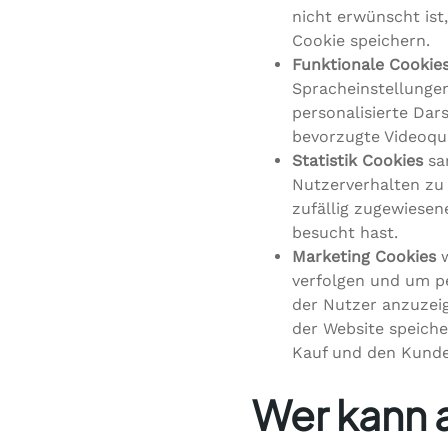
nicht erwünscht ist,
Cookie speichern.
Funktionale Cookie
Spracheinstellungen
personalisierte Dar
bevorzugte Videoqua
Statistik Cookies
sa
Nutzerverhalten zu 
zufällig zugewiesen
besucht hast.
Marketing Cookies
w
verfolgen und um pe
der Nutzer anzuzeig
der Website speiche
Kauf und den Kund
Wer kann 