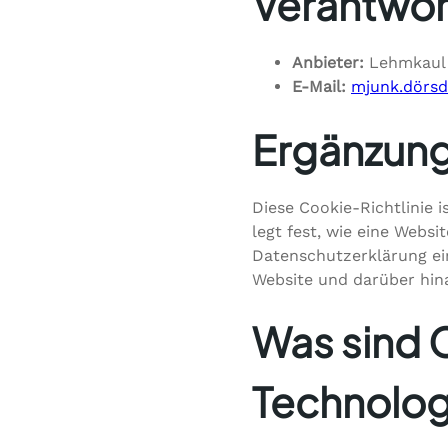
Verantwor
Anbieter:
Lehmkaul 
E-Mail:
mjunk.dörs
Ergänzung
Diese Cookie-Richtlinie 
legt fest, wie eine Webs
Datenschutzerklärung ei
Website und darüber hina
Was sind 
Technolog