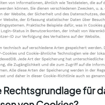
eiten von Informationen, ähnlich wie Textdateien, die auf
 werden können. Sie dienen verschiedenen Zwecken, u. a.
 der Website, der Sicherheit und des Datenschutzes, der
r Website, der Erfassung statistischer Daten über Besuc
tingsystemen. Praktische Beispiele dafür, was in Cookies
s Login-Status in Benutzerkonten, der Inhalt von Waren
tzer-ID zur Verfolgung des Verhaltens auf der Website.
n technisch auf verschiedene Arten gespeichert werden. 
P-Cookies und Cookie-ähnliche Technologien wie der lokal
dexedDB. Jede Art der Speicherung hat unterschiedliche 
g, die Zugänglichkeit und die zum Zugriff auf die Infor
en. Alle diese Arten der Speicherung werden in der Rege
st und daher in dieser Cookie-Richtlinie auch so genann
e Rechtsgrundlage für d
sen von Cookies?