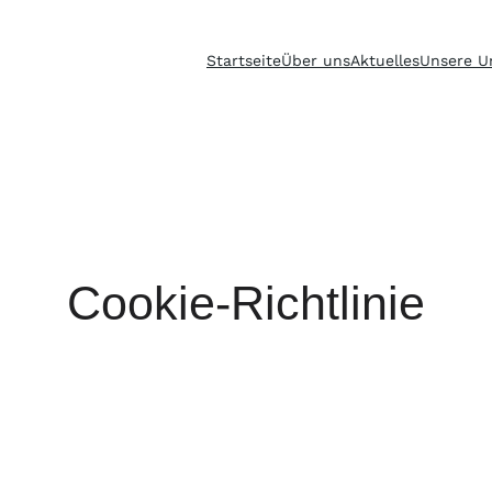
Startseite
Über uns
Aktuelles
Unsere U
Cookie-Richtlinie