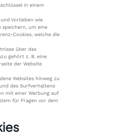
sschlüssel in einem
 und Vorlieben wie
e speichern, um eine
erenz-Cookies, welche die
tnisse über das
u gehört z. B. eine
rseite der Website
dene Websites hinweg zu
 und des Surfverhaltens
on mit einer Werbung auf
ystem für Fragen vor dem
kies