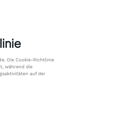
inie
e. Die Cookie-Richtlinie
t, während die
saktivitäten auf der