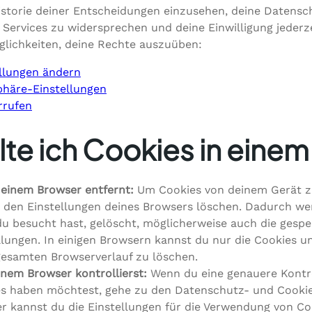
istorie deiner Entscheidungen einzusehen, deine Datensc
Services zu widersprechen und deine Einwilligung jederze
glichkeiten, deine Rechte auszuüben:
ellungen ändern
sphäre-Einstellungen
rrufen
lte ich Cookies in eine
 einem Browser entfernt:
Um Cookies von deinem Gerät zu
 den Einstellungen deines Browsers löschen. Dadurch we
 du besucht hast, gelöscht, möglicherweise auch die ges
lungen. In einigen Browsern kannst du nur die Cookies u
gesamten Browserverlauf zu löschen.
inem Browser kontrollierst:
Wenn du eine genauere Kontro
s haben möchtest, gehe zu den Datenschutz- und Cookie
r kannst du die Einstellungen für die Verwendung von Co