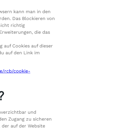
wsern kann man in den
rden. Das Blockieren von
cht richtig
 Erweiterungen, die das
 auf Cookies auf dieser
du auf den Link im
e/rcb/cookie-
?
nverzichtbar und
den Zugang zu sicheren
, der auf der Website