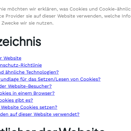
inie möchten wir erklären, was Cookies und Cookie-ähnlic
ce Provider sie auf dieser Website verwenden, welche In
 Zwecke wir sie nutzen.
zeichnis
r Website
nschutz-Richtlinie
nd ähnliche Technologien?
rundlage für das Setzen/Lesen von Cookies?
der Website-Besucher?
okies in einem Browser?
okies gibt es?
 Website Cookies setzen?
den auf dieser Website verwendet?