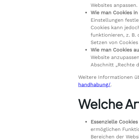
Websites anpassen.
Wie man Cookies in 
Einstellungen festl
Cookies kann jedoch
funktionieren, z. B.
Setzen von Cookies 
Wie man Cookies auf
Website anzupassen,
Abschnitt „Rechte d
Weitere Informationen ü
handhabung/
.
Welche Ar
Essenzielle Cookies
ermöglichen Funkti
Bereichen der Websi