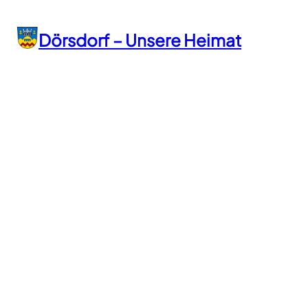
Zum
Inhalt
Dörsdorf – Unsere Heimat
springen