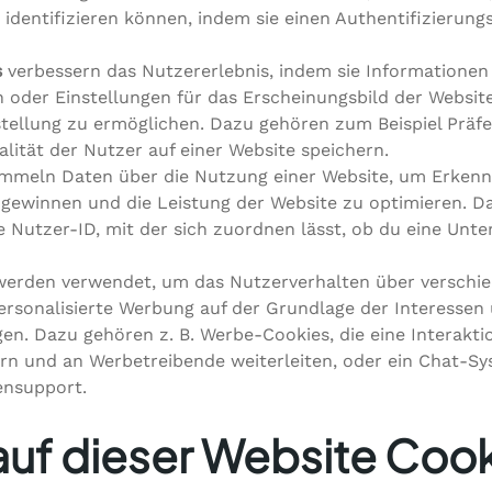
 identifizieren können, indem sie einen Authentifizierung
s
verbessern das Nutzererlebnis, indem sie Informationen
 oder Einstellungen für das Erscheinungsbild der Websit
stellung zu ermöglichen. Dazu gehören zum Beispiel Präf
lität der Nutzer auf einer Website speichern.
mmeln Daten über die Nutzung einer Website, um Erkenn
gewinnen und die Leistung der Website zu optimieren. Daz
e Nutzer-ID, mit der sich zuordnen lässt, ob du eine Unte
erden verwendet, um das Nutzerverhalten über verschie
rsonalisierte Werbung auf der Grundlage der Interessen
en. Dazu gehören z. B. Werbe-Cookies, die eine Interakti
rn und an Werbetreibende weiterleiten, oder ein Chat-S
ensupport.
auf dieser Website Coo