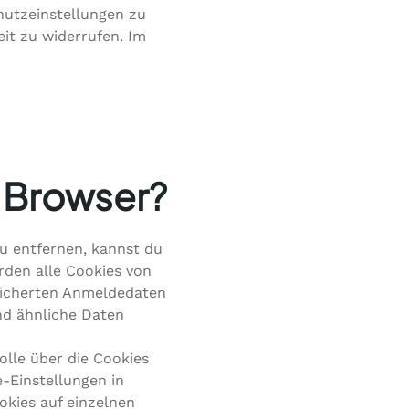
hutzeinstellungen zu
it zu widerrufen. Im
m Browser?
 entfernen, kannst du
rden alle Cookies von
peicherten Anmeldedaten
nd ähnliche Daten
lle über die Cookies
-Einstellungen in
okies auf einzelnen