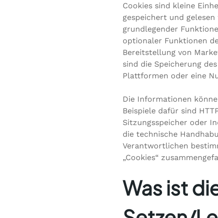
Cookies sind kleine Einh
gespeichert und gelesen
grundlegender Funktionen
optionaler Funktionen de
Bereitstellung von Marke
sind die Speicherung de
Plattformen oder eine Nu
Die Informationen könne
Beispiele dafür sind HTT
Sitzungsspeicher oder In
die technische Handhabun
Verantwortlichen bestimm
„Cookies“ zusammengefas
Was ist di
Setzen/Le