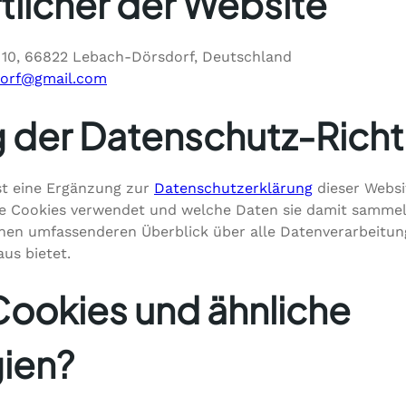
tlicher der Website
10, 66822 Lebach-Dörsdorf, Deutschland
dorf@gmail.com
 der Datenschutz-Richtl
ist eine Ergänzung zur
Datenschutzerklärung
dieser Websit
ite Cookies verwendet und welche Daten sie damit sammel
nen umfassenderen Überblick über alle Datenverarbeitung
us bietet.
Cookies und ähnliche
ien?