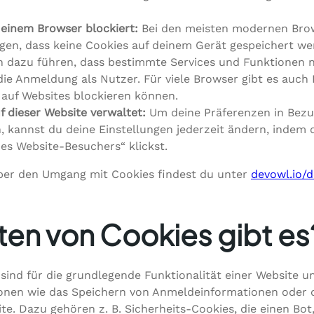
einem Browser blockiert:
Bei den meisten modernen Bro
egen, dass keine Cookies auf deinem Gerät gespeichert we
 dazu führen, dass bestimmte Services und Funktionen ni
 die Anmeldung als Nutzer. Für viele Browser gibt es auch
auf Websites blockieren können.
 dieser Website verwaltet:
Um deine Präferenzen in Bezug
 kannst du deine Einstellungen jederzeit ändern, indem 
es Website-Besuchers“ klickst.
ber den Umgang mit Cookies findest du unter
devowl.io/d
ten von Cookies gibt es
sind für die grundlegende Funktionalität einer Website u
onen wie das Speichern von Anmeldeinformationen oder 
te. Dazu gehören z. B. Sicherheits-Cookies, die einen Bot