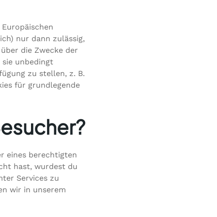
m Europäischen
h) nur dann zulässig,
 über die Zwecke der
 sie unbedingt
ügung zu stellen, z. B.
ies für grundlegende
Besucher?
r eines berechtigten
cht hast, wurdest du
mter Services zu
en wir in unserem