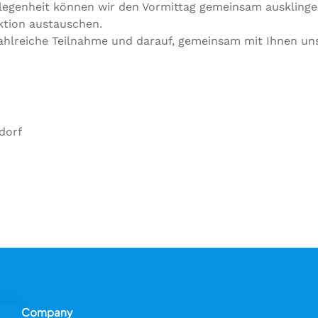
elegenheit können wir den Vormittag gemeinsam auskling
ktion austauschen.
zahlreiche Teilnahme und darauf, gemeinsam mit Ihnen uns
dorf
Company