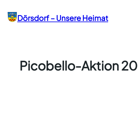
Zum
Inhalt
Dörsdorf – Unsere Heimat
springen
Picobello-Aktion 20