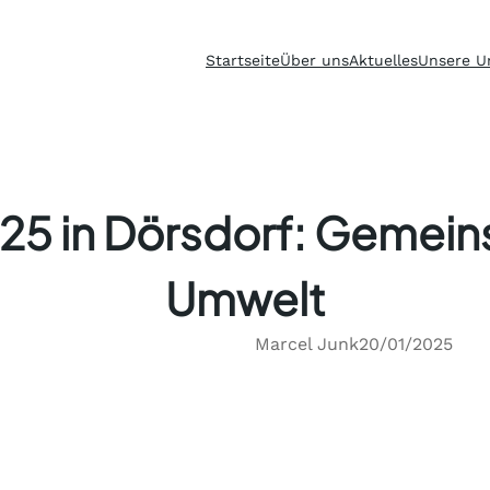
Startseite
Über uns
Aktuelles
Unsere U
25 in Dörsdorf: Gemein
Umwelt
Marcel Junk
20/01/2025