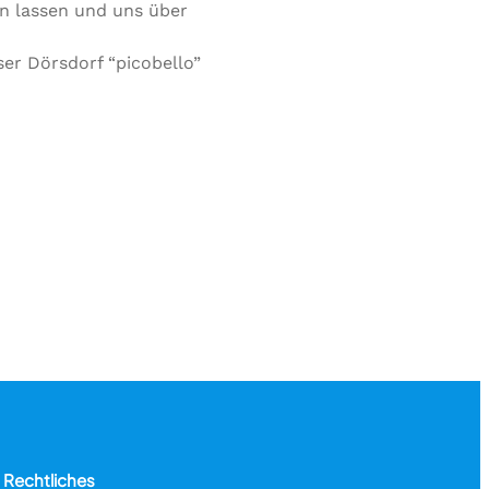
en lassen und uns über
er Dörsdorf “picobello”
Rechtliches