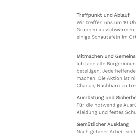
Treffpunkt und Ablauf
Wir treffen uns um 10 U
Gruppen ausschwärmen, u
einige Schautafeln im Or
Mitmachen und Gemeinsc
Ich lade alle Bürgerinne
beteiligen. Jede helfend
machen. Die Aktion ist n
Chance, Nachbarn zu tre
Ausrüstung und Sicherhe
Für die notwendige Ausrü
Kleidung und festes Sch
Gemütlicher Ausklang
Nach getaner Arbeit sind