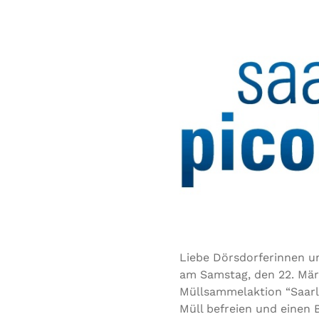
Liebe Dörsdorferinnen u
am Samstag, den 22. März
Müllsammelaktion “Saarl
Müll befreien und einen 