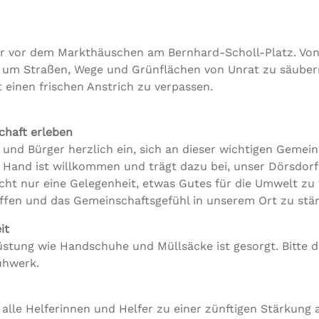
hr vor dem Markthäuschen am Bernhard-Scholl-Platz. Von
m Straßen, Wege und Grünflächen von Unrat zu säubern.
t einen frischen Anstrich zu verpassen.
haft erleben
n und Bürger herzlich ein, sich an dieser wichtigen Gemei
e Hand ist willkommen und trägt dazu bei, unser Dörsdor
icht nur eine Gelegenheit, etwas Gutes für die Umwelt zu
ffen und das Gemeinschaftsgefühl in unserem Ort zu stär
it
stung wie Handschuhe und Müllsäcke ist gesorgt. Bitte d
uhwerk.
 alle Helferinnen und Helfer zu einer zünftigen Stärkun