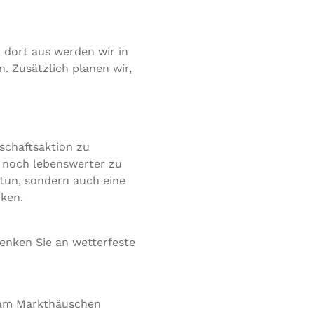
 dort aus werden wir in
 Zusätzlich planen wir,
nschaftsaktion zu
f noch lebenswerter zu
 tun, sondern auch eine
ken.
enken Sie an wetterfeste
g am Markthäuschen