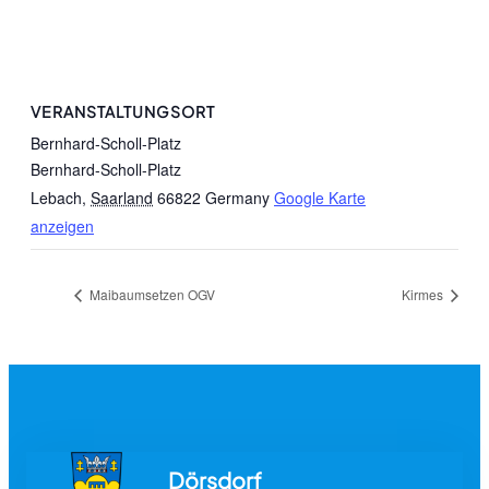
VERANSTALTUNGSORT
Bernhard-Scholl-Platz
Bernhard-Scholl-Platz
Lebach
,
Saarland
66822
Germany
Google Karte
anzeigen
Maibaumsetzen OGV
Kirmes
Dörsdorf