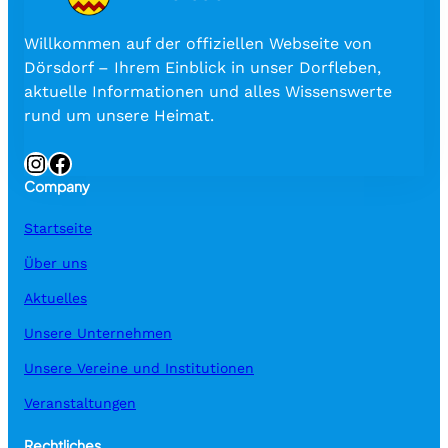
Willkommen auf der offiziellen Webseite von
Dörsdorf – Ihrem Einblick in unser Dorfleben,
aktuelle Informationen und alles Wissenswerte
rund um unsere Heimat.
Instagram
Facebook
Company
Startseite
Über uns
Aktuelles
Unsere Unternehmen
Unsere Vereine und Institutionen
Veranstaltungen
Rechtliches