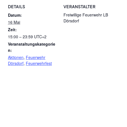
DETAILS
VERANSTALTER
Freiwillige Feuerwehr LB
Datum:
Dörsdorf
16 Mai
Zeit:
15:00 – 23:59
UTC+2
Veranstaltungskategorie
n:
Aktionen
,
Feuerwehr
Dörsdorf
,
Feuerwehrfest