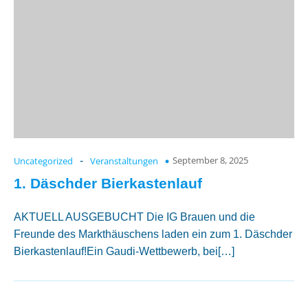
September 8, 2025
Uncategorized
-
Veranstaltungen
1. Däschder Bierkastenlauf
AKTUELL AUSGEBUCHT Die IG Brauen und die
Freunde des Markthäuschens laden ein zum 1. Däschder
Bierkastenlauf!Ein Gaudi-Wettbewerb, bei[…]