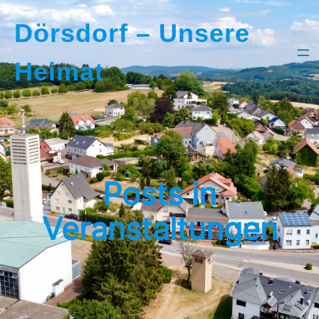
Dörsdorf – Unsere
Heimat
Posts in
Veranstaltungen