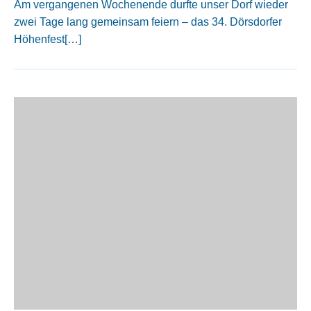
Am vergangenen Wochenende durfte unser Dorf wieder
zwei Tage lang gemeinsam feiern – das 34. Dörsdorfer
Höhenfest[…]