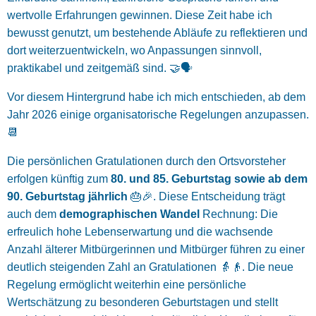
wertvolle Erfahrungen gewinnen. Diese Zeit habe ich
bewusst genutzt, um bestehende Abläufe zu reflektieren und
dort weiterzuentwickeln, wo Anpassungen sinnvoll,
praktikabel und zeitgemäß sind. 🤝🗣️
Vor diesem Hintergrund habe ich mich entschieden, ab dem
Jahr 2026 einige organisatorische Regelungen anzupassen.
📆
Die persönlichen Gratulationen durch den Ortsvorsteher
erfolgen künftig zum
80. und 85. Geburtstag sowie ab dem
90. Geburtstag jährlich
🎂🎉. Diese Entscheidung trägt
auch dem
demographischen Wandel
Rechnung: Die
erfreulich hohe Lebenserwartung und die wachsende
Anzahl älterer Mitbürgerinnen und Mitbürger führen zu einer
deutlich steigenden Zahl an Gratulationen 👵👴. Die neue
Regelung ermöglicht weiterhin eine persönliche
Wertschätzung zu besonderen Geburtstagen und stellt