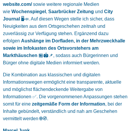
website.com/
sowie weitere regionale Medien
wie
Wochenspiegel
,
Saarbrücker Zeitung
und
City
Journal
🖥️📣. Auf diesen Wegen stelle ich sicher, dass
Neuigkeiten aus dem Ortsgeschehen zeitnah und
zuverlässig zur Verfügung stehen. Ergänzend dazu
erfolgen
Aushänge im Dorfladen, in der Mehrzweckhalle
sowie im Infokasten des Ortsvorstehers am
Markthäuschen
🏪🏟️📌, sodass auch Bürgerinnen und
Bürger ohne digitale Medien informiert werden.
Die Kombination aus klassischen und digitalen
Informationswegen ermöglicht eine transparente, aktuelle
und möglichst flächendeckende Weitergabe von
Informationen ✅. Die vorgenommenen Anpassungen stehen
somit für eine
zeitgemäße Form der Information
, bei der
Inhalte gebündelt, verständlich und nah am Geschehen
vermittelt werden 🌐🧭.
Marcel Junk