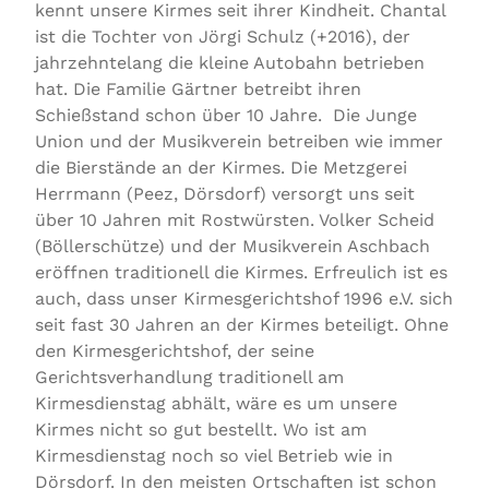
kennt unsere Kirmes seit ihrer Kindheit. Chantal
ist die Tochter von Jörgi Schulz (+2016), der
jahrzehntelang die kleine Autobahn betrieben
hat. Die Familie Gärtner betreibt ihren
Schießstand schon über 10 Jahre. Die Junge
Union und der Musikverein betreiben wie immer
die Bierstände an der Kirmes. Die Metzgerei
Herrmann (Peez, Dörsdorf) versorgt uns seit
über 10 Jahren mit Rostwürsten. Volker Scheid
(Böllerschütze) und der Musikverein Aschbach
eröffnen traditionell die Kirmes. Erfreulich ist es
auch, dass unser Kirmesgerichtshof 1996 e.V. sich
seit fast 30 Jahren an der Kirmes beteiligt. Ohne
den Kirmesgerichtshof, der seine
Gerichtsverhandlung traditionell am
Kirmesdienstag abhält, wäre es um unsere
Kirmes nicht so gut bestellt. Wo ist am
Kirmesdienstag noch so viel Betrieb wie in
Dörsdorf. In den meisten Ortschaften ist schon