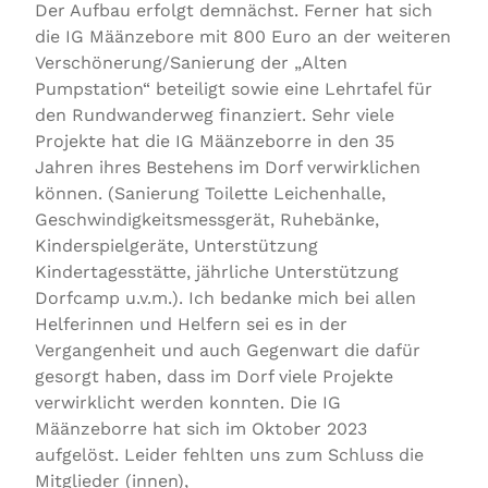
Der Aufbau erfolgt demnächst. Ferner hat sich
die IG Määnzebore mit 800 Euro an der weiteren
Verschönerung/Sanierung der „Alten
Pumpstation“ beteiligt sowie eine Lehrtafel für
den Rundwanderweg finanziert. Sehr viele
Projekte hat die IG Määnzeborre in den 35
Jahren ihres Bestehens im Dorf verwirklichen
können. (Sanierung Toilette Leichenhalle,
Geschwindigkeitsmessgerät, Ruhebänke,
Kinderspielgeräte, Unterstützung
Kindertagesstätte, jährliche Unterstützung
Dorfcamp u.v.m.). Ich bedanke mich bei allen
Helferinnen und Helfern sei es in der
Vergangenheit und auch Gegenwart die dafür
gesorgt haben, dass im Dorf viele Projekte
verwirklicht werden konnten. Die IG
Määnzeborre hat sich im Oktober 2023
aufgelöst. Leider fehlten uns zum Schluss die
Mitglieder (innen),