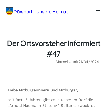
Zum
Inhalt
Dörsdorf – Unsere Heimat
springen
Der Ortsvorsteher informiert
#47
Marcel Junk
21/04/2024
Liebe Mitbürgerinnern und Mitbürger,
seit fast 15 Jahren gibt es in unserem Dorf die
„Arnold Naumann Stiftung“. Stiftungszweck ist