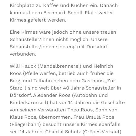
Kirchplatz zu Kaffee und Kuchen ein. Danach
kann auf dem Bernhard-Scholl-Platz weiter
Kirmes gefeiert werden.
Eine Kirmes wäre jedoch ohne unsere treuen
Schausteller/innen nicht möglich. Unsere
Schausteller/innen sind eng mit Dörsdorf
verbunden.
Willi Hauck (Mandelbrennerei) und Heinrich
Roos (Pfeile werfen, betrieb auch früher die
Berg-und Talbahn neben dem Gasthaus „Zur
Starz“) sind weit über 40 Jahre Schausteller in
Dörsdorf. Alexander Roos (Autobahn und
Kinderkarussell) hat vor 14 Jahren die Geschäfte
von seinem Verwandten Theo Roos, Sohn von
Klaus Roos, übernommen. Frau Ursula Roos
(Fliegerbahn) besucht unsere Kirmes ebenfalls
seit 14 Jahren. Chantal Schulz (Crêpes Verkauf)